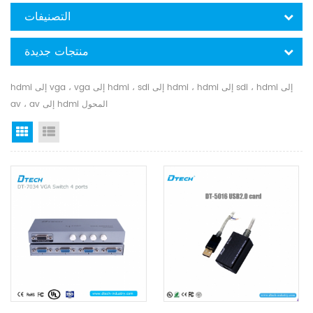
التصنيفات
منتجات جديدة
hdmi إلى vga ، vga إلى hdmi ، sdi إلى hdmi ، hdmi إلى sdi ، hdmi إلى
av ، av إلى hdmi المحول
Grid View
List View