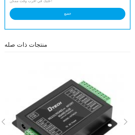
عليك في أقرب وقت ممكن!
منتجات ذات صله