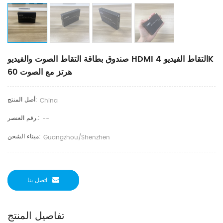
صندوق بطاقة التقاط الصوت والفيديو HDMI التقاط الفيديو 4K
60 هرتز مع الصوت
أصل المنتج:
China
رقم العنصر.:
--
ميناء الشحن:
Guangzhou/Shenzhen
اتصل بنا
تفاصيل المنتج