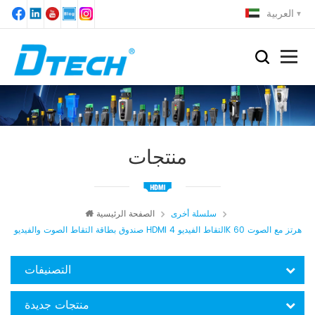
العربية
منتجات
سلسلة أخرى
الصفحة الرئيسية
صندوق بطاقة التقاط الصوت والفيديو HDMI التقاط الفيديو 4K 60 هرتز مع الصوت
التصنيفات
منتجات جديدة