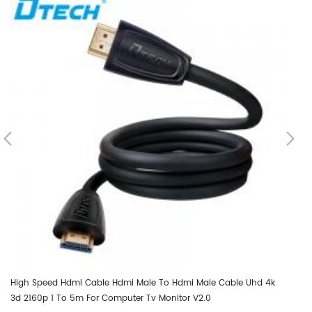
High Speed Hdmi Cable Hdmi Male To Hdmi Male Cable Uhd 4k
3d 2160p 1 To 5m For Computer Tv Monitor V2.0