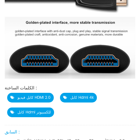
الكلمات الساخنة :
كابل Hdmi 4k
كابل فيديو HDMI 2.0
كابل Hdmi للكمبيوتر
السابق :