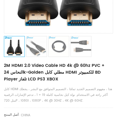
2M HDMI 2.0 Video Cable HD 4k @ 60hz PVC +
النحاس 24k-Golden مطلي كابل HDMI للكمبيوتر BD
Player تلفاز LCD PS3 XBOX
كابل HDMI هذا ، مفهوم التصميم الجديد تمامًا ، التصميم المتوافق مع البشر ، يجعلك
أكثر راحة في الاستخدام. نواة كبل نحاسية كاملة 19 + 1 ، تدعم الإشارات الرقمية
مثل 720P ، 1080I ، 1080P ، 4K @ 30HZ ، 4K @ 60HZ.
أصل المنتج:
CHINA