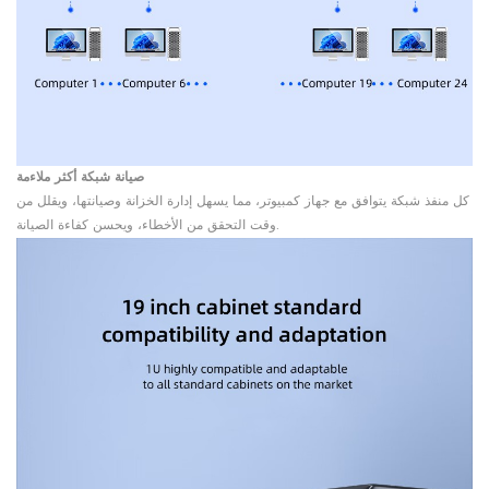
صيانة شبكة أكثر ملاءمة
كل منفذ شبكة يتوافق مع جهاز كمبيوتر، مما يسهل إدارة الخزانة وصيانتها، ويقلل من
وقت التحقق من الأخطاء، ويحسن كفاءة الصيانة.