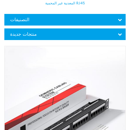
المعدنية غير المحمية RJ45
التصنيفات
منتجات جديدة