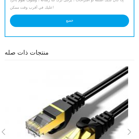
إذا كان لديك أسئلة أو اقتراحات ، يرجى ترك لنا رسالة ، وسوف نقوم بالرد
عليك في أقرب وقت ممكن!
منتجات ذات صله