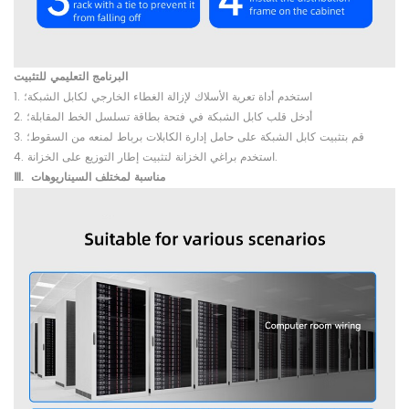
البرنامج التعليمي للتثبيت
1. استخدم أداة تعرية الأسلاك لإزالة الغطاء الخارجي لكابل الشبكة؛
2. أدخل قلب كابل الشبكة في فتحة بطاقة تسلسل الخط المقابلة؛
3. قم بتثبيت كابل الشبكة على حامل إدارة الكابلات برباط لمنعه من السقوط؛
4. استخدم براغي الخزانة لتثبيت إطار التوزيع على الخزانة.
مناسبة لمختلف السيناريوهات
Ⅲ.