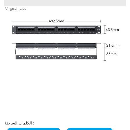
Ⅳ. حجم المنتج
الكلمات الساخنة :