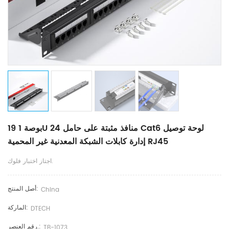
19 بوصة 1U 24 منافذ مثبتة على حامل Cat6 لوحة توصيل
إدارة كابلات الشبكة المعدنية غير المحمية RJ45
اجتاز اختبار فلوك.
أصل المنتج:
China
الماركة:
DTECH
رقم العنصر.:
TB-1073