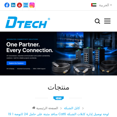
العربية
منتجات
كابل الشبكة
الصفحة الرئيسية
19 بوصة 1U 24 منافذ مثبتة على حامل Cat6 لوحة توصيل إدارة كابلات الشبكة