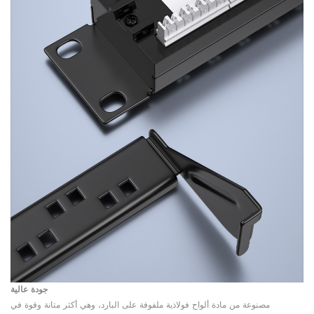
جودة عالية
مصنوعة من مادة ألواح فولاذية ملفوفة على البارد، وهي أكثر متانة وقوة في