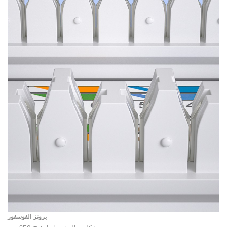
برونز الفوسفور