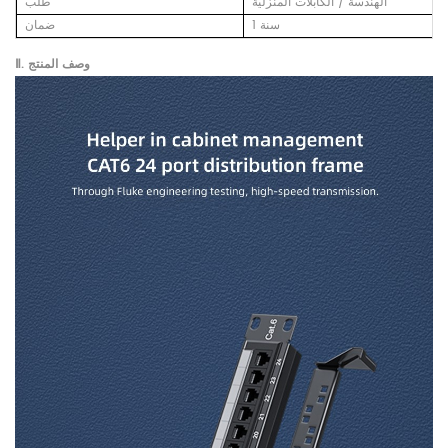
الهندسة / الكابلات المنزلية
طلب
1 سنة
ضمان
Ⅱ. وصف المنتج