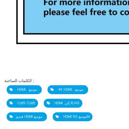
الكلمات الساخنة :
4K HDMI . موسع .
HDMI . موسع .
HDMI .إلى RJ45
Cat5 Cat6
HDMI موسع 50M
فيديو HDMI موسع .