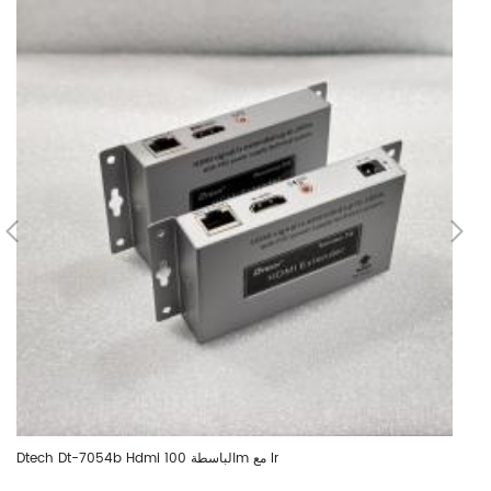
Dtech Dt-7054b Hdmi الباسطة 100m مع Ir