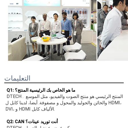
التعليمات
 Q1: ما هو الخاص بك الرئيسية المنتج؟ 
 DTECH . المنتج الرئيسي هو منتج الصوت والفيديو، مثل الموسع 
والخائن والجوليد والمحول و مصفوفة. أيضا، لدينا كابل ل HDMI، 
DVI، و HDMI الألياف كابل. 
 Q2: CAN أنت توريد عينات؟ 
 DTECH . يمكن عرض عينة ل العميل. 